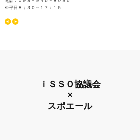
電話：０９８－９４５－８０９５
※平日８；３０～１７：１５
ｉＳＳＯ協議会
×
スポエール