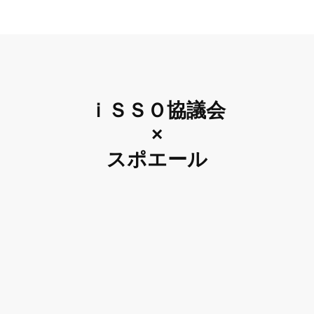
ｉＳＳＯ協議会
×
スポエール